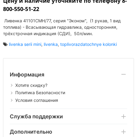
Цену и наличие уточняйте по телефону 8-
800-550-51-22
Ливенка 41101СМН/77, серия "Эконом", (1 рукав, 1 вид
топлива) - Всасывающая гидравлика, односторонняя,
трёхстрочная индикация (СДИ), 50л/мин.
livenka serii mini
,
livenka
,
toplivorazdatochnye kolonki
Информация
Хотите скидку?
Политика Безопасности
Условия соглашения
Служба поддержки
Дополнительно