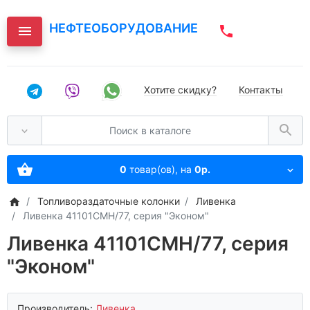
НЕФТЕОБОРУДОВАНИЕ
Хотите скидку?
Контакты
0
товар(ов),
на
0р.
Топливораздаточные колонки
Ливенка
Ливенка 41101СМН/77, серия "Эконом"
Ливенка 41101СМН/77, серия
"Эконом"
Производитель:
Ливенка