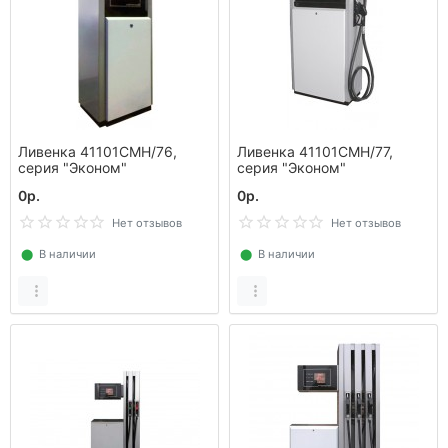
Ливенка 41101СМН/76,
Ливенка 41101СМН/77,
серия "Эконом"
серия "Эконом"
0р.
0р.
Нет отзывов
Нет отзывов
⬤
В наличии
⬤
В наличии